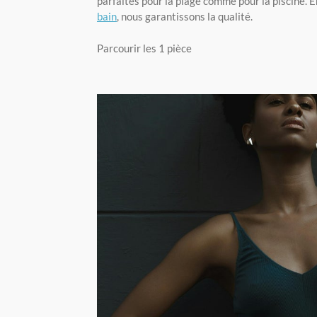
parfaites pour la plage comme pour la piscine. 
bain
, nous garantissons la qualité.
Parcourir les 1 pièce