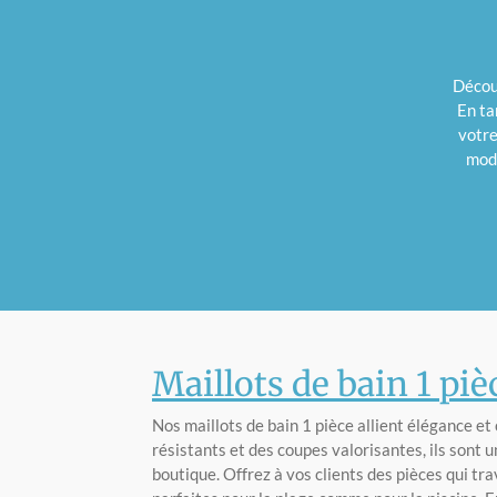
Découv
En ta
votre
mode
Maillots de bain 1 pi
Nos maillots de bain 1 pièce allient élégance et
résistants et des coupes valorisantes, ils sont 
boutique. Offrez à vos clients des pièces qui tra