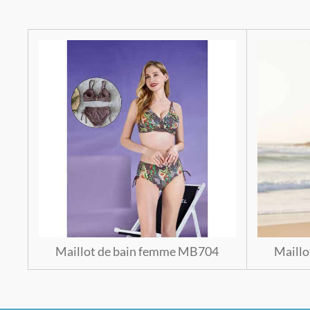
Maillot de bain femme MB704
Maill