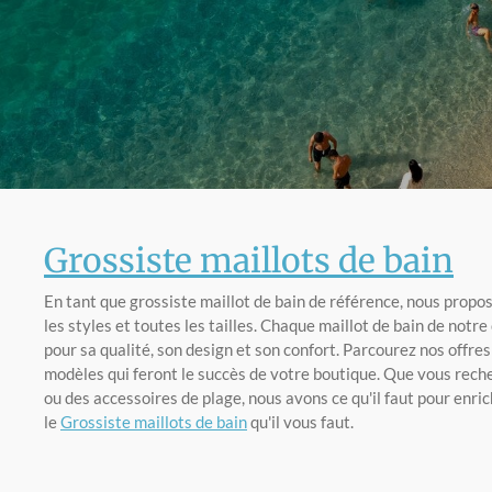
Grossiste maillots de bain
En tant que grossiste maillot de bain de référence, nous propo
les styles et toutes les tailles. Chaque maillot de bain de notre
pour sa qualité, son design et son confort. Parcourez nos offres
modèles qui feront le succès de votre boutique. Que vous reche
ou des accessoires de plage, nous avons ce qu'il faut pour enr
le
Grossiste maillots de bain
qu'il vous faut.