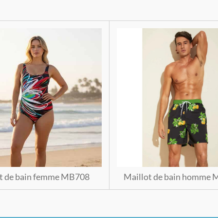
ot de bain femme MB708
Maillot de bain homme