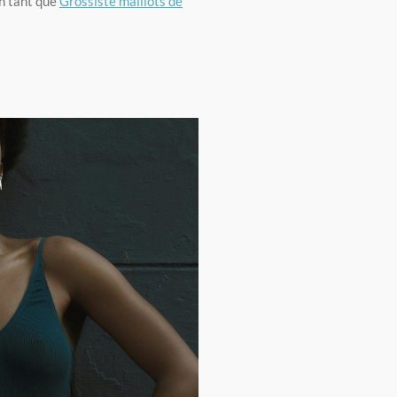
En tant que
Grossiste maillots de