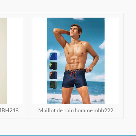
 MBH218
Maillot de bain homme mbh222