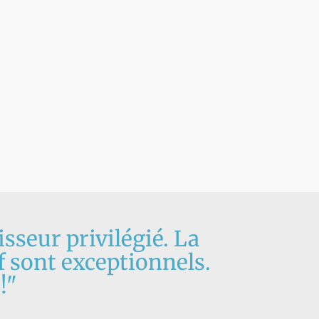
sseur privilégié. La
if sont exceptionnels.
!"